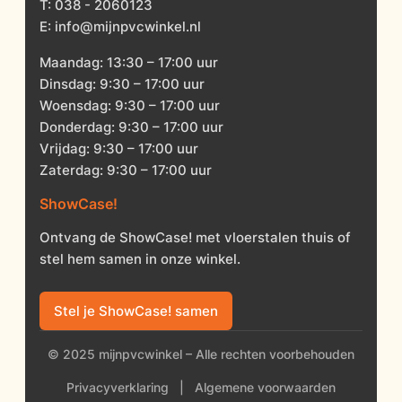
T:
038 - 2060123
E:
info@mijnpvcwinkel.nl
Maandag: 13:30 – 17:00 uur
Dinsdag: 9:30 – 17:00 uur
Woensdag: 9:30 – 17:00 uur
Donderdag: 9:30 – 17:00 uur
Vrijdag: 9:30 – 17:00 uur
Zaterdag: 9:30 – 17:00 uur
ShowCase!
Ontvang de ShowCase! met vloerstalen thuis of
stel hem samen in onze winkel.
Stel je ShowCase! samen
© 2025 mijnpvcwinkel – Alle rechten voorbehouden
Privacyverklaring
|
Algemene voorwaarden