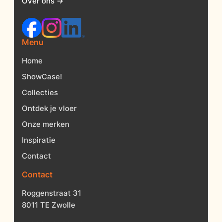
Over ons →
Menu
Home
ShowCase!
Collecties
Ontdek je vloer
Onze merken
Inspiratie
Contact
Contact
Roggenstraat 31
8011 TE Zwolle