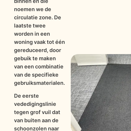
binnen en die
noemen we de
circulatie zone. De
laatste twee
worden in een
woning vaak tot één
gereduceerd, door
gebuik te maken
van een combinatie
van de specifieke
gebruiksmaterialen.
De eerste
vededigingslinie
tegen grof vuil dat
van buiten aan de
schoonzolen naar