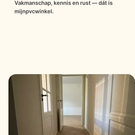
Vakmanschap, kennis en rust — dát is
mijnpvcwinkel.