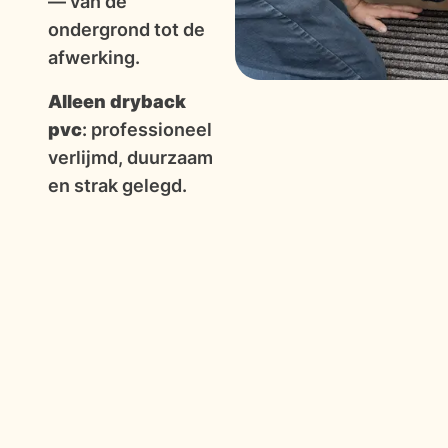
— van de
ondergrond tot de
afwerking.
Alleen dryback
pvc
: professioneel
verlijmd, duurzaam
en strak gelegd.