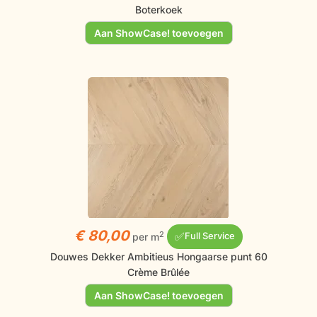
Boterkoek
Aan ShowCase! toevoegen
€ 80,00
✅
2
per m
Full Service
Douwes Dekker Ambitieus Hongaarse punt 60
Crème Brûlée
Aan ShowCase! toevoegen