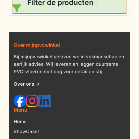
Filter de producten
Over mijnpvcwinkel
Bij mijnpvcwinkel geloven we in vakmanschap en
eerlijk advies. Wij leveren en leggen duurzame
PVC-vloeren met oog voor detail en stijl.
Over ons →
Menu
Home
ShowCase!