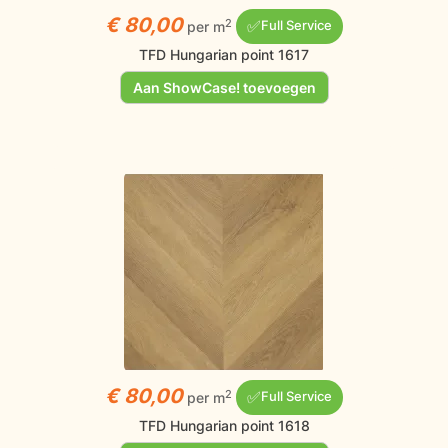
€ 80,00
✅
2
per m
Full Service
TFD Hungarian point 1617
Aan ShowCase! toevoegen
€ 80,00
✅
2
per m
Full Service
TFD Hungarian point 1618