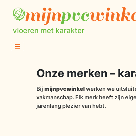
vloeren met karakter
Onze merken – karak
Bij
mijnpvcwinkel
werken we uitsluite
vakmanschap. Elk merk heeft zijn eigen
jarenlang plezier van hebt.