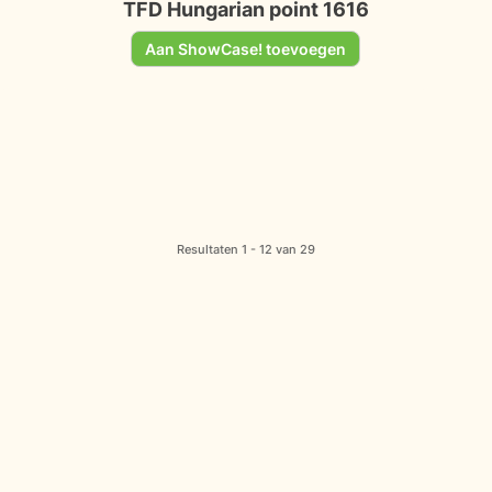
TFD Hungarian point 1616
Aan ShowCase! toevoegen
Resultaten 1 - 12 van 29