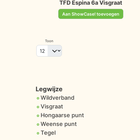
TFD Espina 6a Visgraat
Aan ShowCase! toevoegen
Toon
Legwijze
Wildverband
Visgraat
Hongaarse punt
Weense punt
Tegel