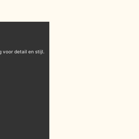
oor detail en stijl.