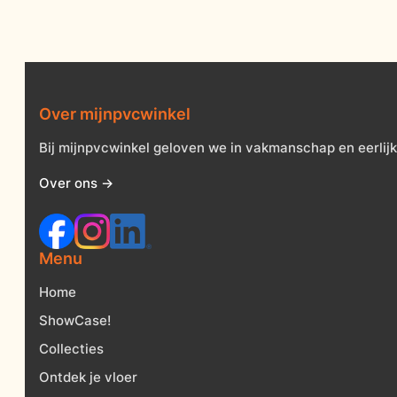
Over mijnpvcwinkel
Bij mijnpvcwinkel geloven we in vakmanschap en eerlijk
Over ons →
Menu
Home
ShowCase!
Collecties
Ontdek je vloer