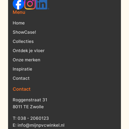
Menu
Home
ShowCase!
Collecties
Ontdek je vloer
Onze merken
Inspiratie
Contact
Contact
Roggenstraat 31
8011 TE Zwolle
T:
038 - 2060123
E:
info@mijnpvcwinkel.nl