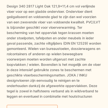
Design 340 2817 Light Oak 121,9x11,4 cm vol verlijmde
vloer voor op een gladde ondervloer. Ondervloer dient
geëgaliseerd en voldoende glad te zijn dan wel voorzien
van een zwevende vloer van voldoende kwaliteit. PVC/LVT
is bijzonder geschikt voor vloerverwarming. Ter
bescherming van het oppervlak tegen krassen moeten
onder stoelpoten, tafelpoten en onder meubels in ieder
geval passende, zachte viltglijders (DIN EN 12529) worden
gemonteerd. Wielen van bureaustoelen, dossierwagens en
rolcontainers of anderen op wielen beweegbare
voorwerpen moeten worden uitgerust met zachte
loopvlakken / wielen. Bovendien is het mogelijk om de vloer
in deze intensief gebruikte zones te beschermen met
geschikte vloerbeschermingsmatten. JOKA / INKU
designvloeren zijn eenvoudig te reinigen en te
onderhouden dankzij de afgewerkte oppervlakken. Deze
tegel is zowel in halfsteens verband als in wildverband te
leggen en eventueel in combinatie met houtstructuren