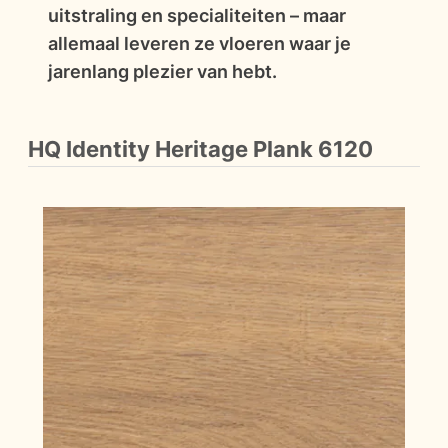
uitstraling en specialiteiten – maar
allemaal leveren ze vloeren waar je
jarenlang plezier van hebt.
HQ Identity Heritage Plank 6120