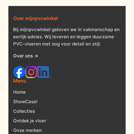
Over mijnpvcwinkel
Bij mijnpvcwinkel geloven we in vakmanschap en
eerlijk advies. Wij leveren en leggen duurzame
PVC-vloeren met oog voor detail en stijl.
Over ons →
Menu
Home
ShowCase!
Collecties
Ontdek je vloer
Onze merken