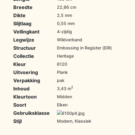
Breedte
22,86 cm
Dikte
2,5 mm
Slijtlaag
0,55 mm
Vellingkant
4-zijdig
Legwijze
Wildverband
Structuur
Embossing in Register (EIR)
Collectie
Heritage
Kleur
6120
Uitvoering
Plank
Verpakking
pak
2
Inhoud
3,43 m
Kleurtoon
Midden
Soort
Eiken
Gebruiksklasse
Stijl
Modern, Klassiek