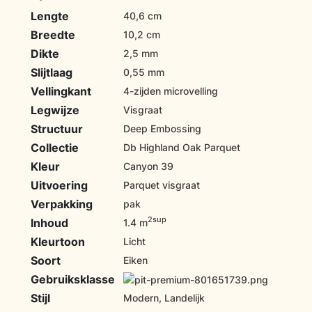
Lengte
40,6 cm
Breedte
10,2 cm
Dikte
2,5 mm
Slijtlaag
0,55 mm
Vellingkant
4-zijden microvelling
Legwijze
Visgraat
Structuur
Deep Embossing
Collectie
Db Highland Oak Parquet
Kleur
Canyon 39
Uitvoering
Parquet visgraat
Verpakking
pak
2sup
Inhoud
1.4 m
Kleurtoon
Licht
Soort
Eiken
Gebruiksklasse
Stijl
Modern, Landelijk