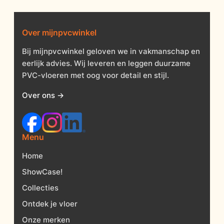
Over mijnpvcwinkel
Bij mijnpvcwinkel geloven we in vakmanschap en
eerlijk advies. Wij leveren en leggen duurzame
PVC-vloeren met oog voor detail en stijl.
Over ons →
Menu
Home
ShowCase!
Collecties
Ontdek je vloer
Onze merken