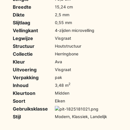
Breedte
15,24 cm
Dikte
2,5 mm
Slijtlaag
0,55 mm
Vellingkant
4-zijden microvelling
Legwijze
Visgraat
Structuur
Houtstructuur
Collectie
Herringbone
Kleur
Ava
Uitvoering
Visgraat
Verpakking
pak
2
Inhoud
3,48 m
Kleurtoon
Midden
Soort
Eiken
Gebruiksklasse
Stijl
Modern, Klassiek, Landelijk