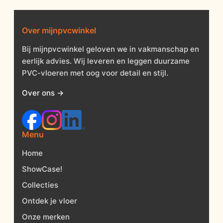
Over mijnpvcwinkel
Bij mijnpvcwinkel geloven we in vakmanschap en
eerlijk advies. Wij leveren en leggen duurzame
PVC-vloeren met oog voor detail en stijl.
Over ons →
Menu
Home
ShowCase!
Collecties
Ontdek je vloer
Onze merken