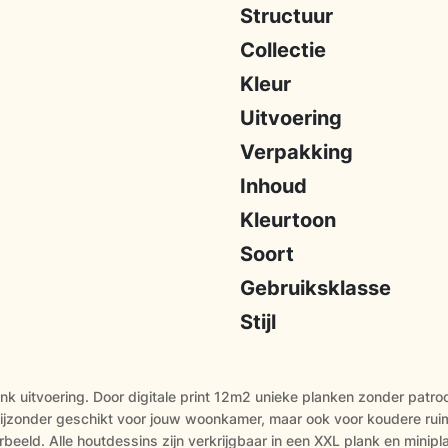
Structuur
Collectie
Kleur
Uitvoering
Verpakking
Inhoud
Kleurtoon
Soort
Gebruiksklasse
Stijl
k uitvoering. Door digitale print 12m2 unieke planken zonder patroonh
et bijzonder geschikt voor jouw woonkamer, maar ook voor koudere r
beeld. Alle houtdessins zijn verkrijgbaar in een XXL plank en minip