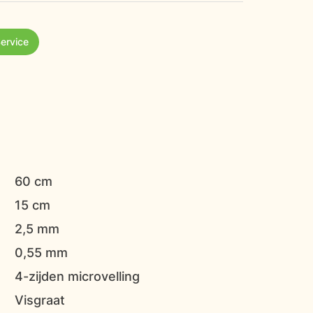
Service
60 cm
15 cm
2,5 mm
0,55 mm
4-zijden microvelling
Visgraat