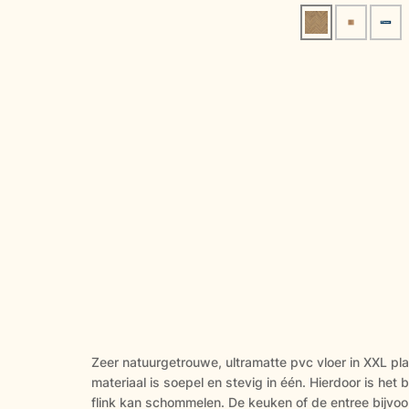
Zeer natuurgetrouwe, ultramatte pvc vloer in XXL plan
materiaal is soepel en stevig in één. Hierdoor is h
flink kan schommelen. De keuken of de entree bijvoor