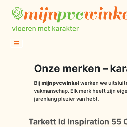
vloeren met karakter
Onze merken – karak
Bij
mijnpvcwinkel
werken we uitsluite
vakmanschap. Elk merk heeft zijn eigen
jarenlang plezier van hebt.
Tarkett Id Inspiration 55