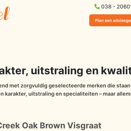
038 - 2060
Plan een adviesg
ter, uitstraling en kwalit
nd met zorgvuldig geselecteerde merken die staan v
 karakter, uitstraling en specialiteiten – maar allem
 Creek Oak Brown Visgraat