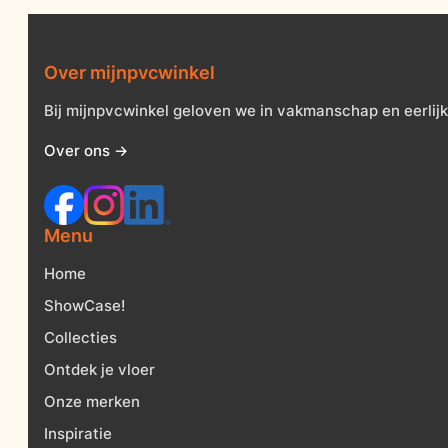
Over mijnpvcwinkel
Bij mijnpvcwinkel geloven we in vakmanschap en eerlijk
Over ons →
Menu
Home
ShowCase!
Collecties
Ontdek je vloer
Onze merken
Inspiratie