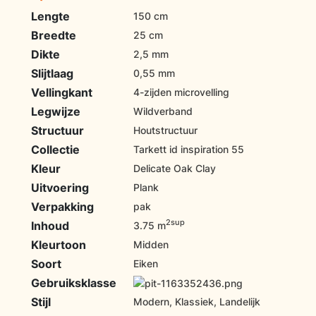
Lengte
150 cm
Breedte
25 cm
Dikte
2,5 mm
Slijtlaag
0,55 mm
Vellingkant
4-zijden microvelling
Legwijze
Wildverband
Structuur
Houtstructuur
Collectie
Tarkett id inspiration 55
Kleur
Delicate Oak Clay
Uitvoering
Plank
Verpakking
pak
2sup
Inhoud
3.75 m
Kleurtoon
Midden
Soort
Eiken
Gebruiksklasse
Stijl
Modern, Klassiek, Landelijk