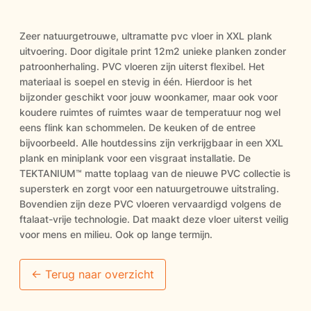
Zeer natuurgetrouwe, ultramatte pvc vloer in XXL plank
uitvoering. Door digitale print 12m2 unieke planken zonder
patroonherhaling. PVC vloeren zijn uiterst flexibel. Het
materiaal is soepel en stevig in één. Hierdoor is het
bijzonder geschikt voor jouw woonkamer, maar ook voor
koudere ruimtes of ruimtes waar de temperatuur nog wel
eens flink kan schommelen. De keuken of de entree
bijvoorbeeld. Alle houtdessins zijn verkrijgbaar in een XXL
plank en miniplank voor een visgraat installatie. De
TEKTANIUM™ matte toplaag van de nieuwe PVC collectie is
supersterk en zorgt voor een natuurgetrouwe uitstraling.
Bovendien zijn deze PVC vloeren vervaardigd volgens de
ftalaat-vrije technologie. Dat maakt deze vloer uiterst veilig
voor mens en milieu. Ook op lange termijn.
<- Terug naar overzicht