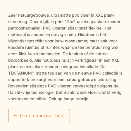
Zeer natuurgetrouwe, ultramatte pvc vloer in XXL plank
uitvoering. Door digitale print 12m2 unieke planken zonder
patroonherhaling. PVC vloeren zijn uiterst flexibel. Het
materiaal is soepel en stevig in één. Hierdoor is het
bijzonder geschikt voor jouw woonkamer, maar ook voor
koudere ruimtes of ruimtes waar de temperatuur nog wel
eens flink kan schommelen. De keuken of de entree
bijvoorbeeld. Alle houtdessins zijn verkrijgbaar in een XXL
plank en miniplank voor een visgraat installatie. De
TEKTANIUM™ matte toplaag van de nieuwe PVC collectie is
supersterk en zorgt voor een natuurgetrouwe uitstraling.
Bovendien zijn deze PVC vloeren vervaardigd volgens de
ftalaat-vrije technologie. Dat maakt deze vloer uiterst veilig
voor mens en milieu. Ook op lange termijn.
<- Terug naar overzicht