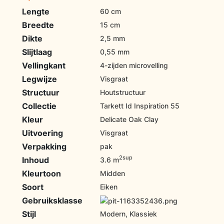
Lengte
60 cm
Breedte
15 cm
Dikte
2,5 mm
Slijtlaag
0,55 mm
Vellingkant
4-zijden microvelling
Legwijze
Visgraat
Structuur
Houtstructuur
Collectie
Tarkett Id Inspiration 55
Kleur
Delicate Oak Clay
Uitvoering
Visgraat
Verpakking
pak
2sup
Inhoud
3.6 m
Kleurtoon
Midden
Soort
Eiken
Gebruiksklasse
Stijl
Modern, Klassiek