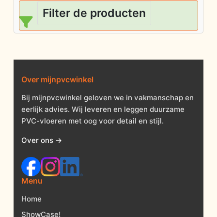
Filter de producten
Over mijnpvcwinkel
Bij mijnpvcwinkel geloven we in vakmanschap en
eerlijk advies. Wij leveren en leggen duurzame
PVC-vloeren met oog voor detail en stijl.
Over ons →
Menu
Home
ShowCase!