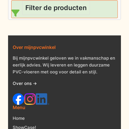
Filter de producten
Over mijnpvcwinkel
Bij mijnpvcwinkel geloven we in vakmanschap en
eerlijk advies. Wij leveren en leggen duurzame
PVC-vloeren met oog voor detail en stijl.
Over ons →
Menu
Home
ShowCase!