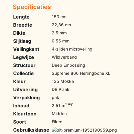
Specificaties
Lengte
150 cm
Breedte
22,86 cm
Dikte
2,5 mm
Slijtlaag
0,55 mm
Vellingkant
4-zijden microvelling
Legwijze
Wildverband
Structuur
Deep Embossing
Collectie
Supreme 860 Herringbone XL
Kleur
135 Mokka
Uitvoering
DB Plank
Verpakking
pak
2sup
Inhoud
2,51 m
Kleurtoon
Midden
Soort
Eiken
Gebruiksklasse