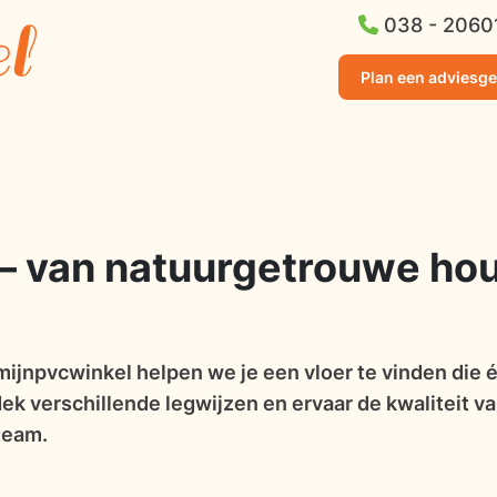
038 - 2060
Plan een adviesg
– van natuurgetrouwe hou
mijnpvcwinkel helpen we je een vloer te vinden die éc
dek verschillende legwijzen en ervaar de kwaliteit v
team.