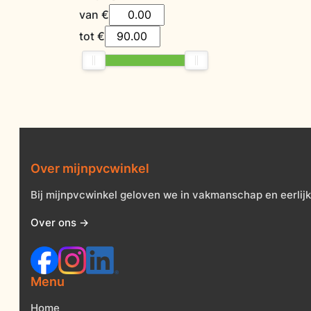
van
€
tot
€
Over mijnpvcwinkel
Bij mijnpvcwinkel geloven we in vakmanschap en eerlijk
Over ons →
Menu
Home