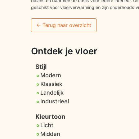
balans en daarmee de basis voor iedere interieur. Uit
geschikt voor vloerverwarming en zijn onderhouds vr
<- Terug naar overzicht
Ontdek je vloer
Stijl
Modern
Klassiek
Landelijk
Industrieel
Kleurtoon
Licht
Midden