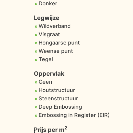
Donker
Legwijze
Wildverband
Visgraat
Hongaarse punt
Weense punt
Tegel
Oppervlak
Geen
Houtstructuur
Steenstructuur
Deep Embossing
Embossing in Register (EIR)
2
Prijs per m
: