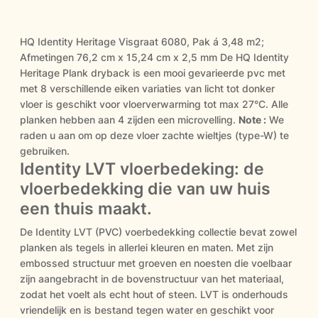
HQ Identity Heritage Visgraat 6080, Pak á 3,48 m2;
Afmetingen 76,2 cm x 15,24 cm x 2,5 mm De HQ Identity
Heritage Plank dryback is een mooi gevarieerde pvc met
met 8 verschillende eiken variaties van licht tot donker
vloer is geschikt voor vloerverwarming tot max 27°C. Alle
planken hebben aan 4 zijden een microvelling.
Note :
We
raden u aan om op deze vloer zachte wieltjes (type-W) te
gebruiken.
Identity LVT vloerbedeking: de
vloerbedekking die van uw huis
een thuis maakt.
De Identity LVT (PVC) voerbedekking collectie bevat zowel
planken als tegels in allerlei kleuren en maten. Met zijn
embossed structuur met groeven en noesten die voelbaar
zijn aangebracht in de bovenstructuur van het materiaal,
zodat het voelt als echt hout of steen. LVT is onderhouds
vriendelijk en is bestand tegen water en geschikt voor