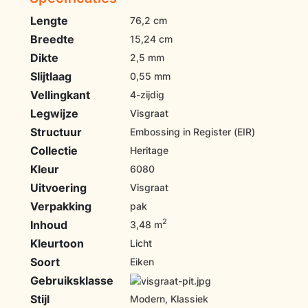
Lengte
76,2 cm
Breedte
15,24 cm
Dikte
2,5 mm
Slijtlaag
0,55 mm
Vellingkant
4-zijdig
Legwijze
Visgraat
Structuur
Embossing in Register (EIR)
Collectie
Heritage
Kleur
6080
Uitvoering
Visgraat
Verpakking
pak
2
Inhoud
3,48 m
Kleurtoon
Licht
Soort
Eiken
Gebruiksklasse
Stijl
Modern, Klassiek