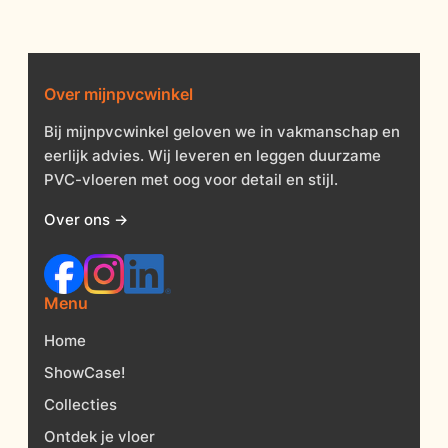
Over mijnpvcwinkel
Bij mijnpvcwinkel geloven we in vakmanschap en
eerlijk advies. Wij leveren en leggen duurzame
PVC-vloeren met oog voor detail en stijl.
Over ons →
Menu
Home
ShowCase!
Collecties
Ontdek je vloer