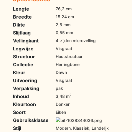
Lengte
76,2 cm
Breedte
15,24 cm
Dikte
2,5 mm
Slijtlaag
0,55 mm
Vellingkant
4-zijden microvelling
Legwijze
Visgraat
Structuur
Houtstructuur
Collectie
Herringbone
Kleur
Dawn
Uitvoering
Visgraat
Verpakking
pak
2
Inhoud
3,48 m
Kleurtoon
Donker
Soort
Eiken
Gebruiksklasse
Stijl
Modern, Klassiek, Landelijk