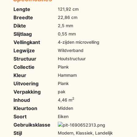
Lengte
121,92 cm
Breedte
22,86 cm
Dikte
2,5 mm
Slijtlaag
0,55 mm
Vellingkant
4-zijden microvelling
Legwijze
Wildverband
Structuur
Houtstructuur
Collectie
Plank
Kleur
Hammam
Uitvoering
Plank
Verpakking
pak
2
Inhoud
4,46 m
Kleurtoon
Midden
Soort
Eiken
Gebruiksklasse
Stijl
Modern, Klassiek, Landelijk