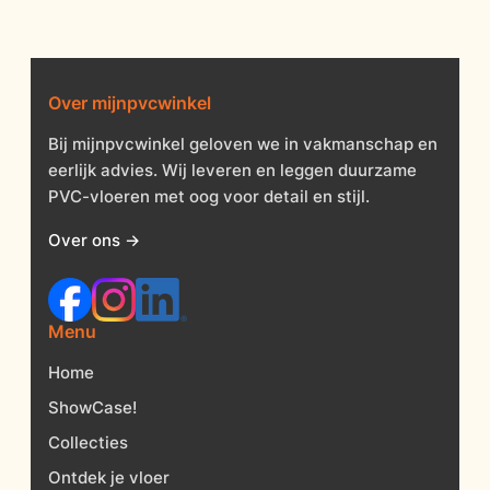
Over mijnpvcwinkel
Bij mijnpvcwinkel geloven we in vakmanschap en
eerlijk advies. Wij leveren en leggen duurzame
PVC-vloeren met oog voor detail en stijl.
Over ons →
Menu
Home
ShowCase!
Collecties
Ontdek je vloer