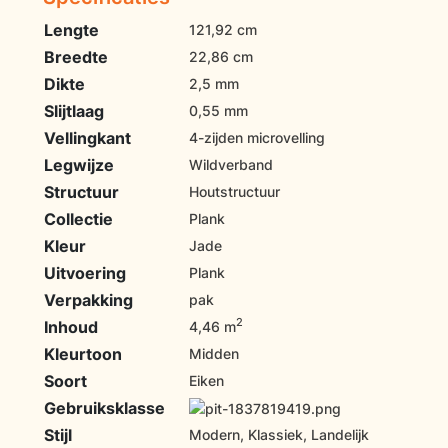
Lengte
121,92 cm
Breedte
22,86 cm
Dikte
2,5 mm
Slijtlaag
0,55 mm
Vellingkant
4-zijden microvelling
Legwijze
Wildverband
Structuur
Houtstructuur
Collectie
Plank
Kleur
Jade
Uitvoering
Plank
Verpakking
pak
2
Inhoud
4,46 m
Kleurtoon
Midden
Soort
Eiken
Gebruiksklasse
Stijl
Modern, Klassiek, Landelijk