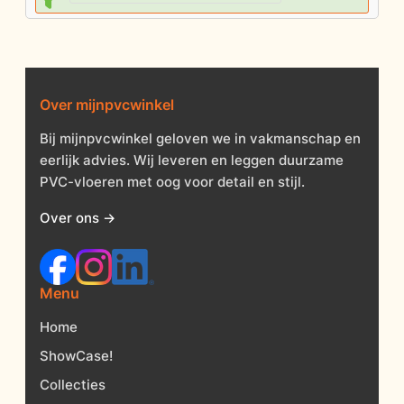
Over mijnpvcwinkel
Bij mijnpvcwinkel geloven we in vakmanschap en
eerlijk advies. Wij leveren en leggen duurzame
PVC-vloeren met oog voor detail en stijl.
Over ons →
Menu
Home
ShowCase!
Collecties