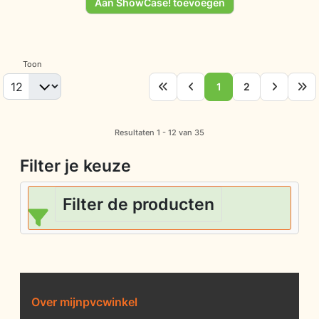
Aan ShowCase! toevoegen
Toon
1
2
Resultaten 1 - 12 van 35
Filter je keuze
Filter de producten
Over mijnpvcwinkel