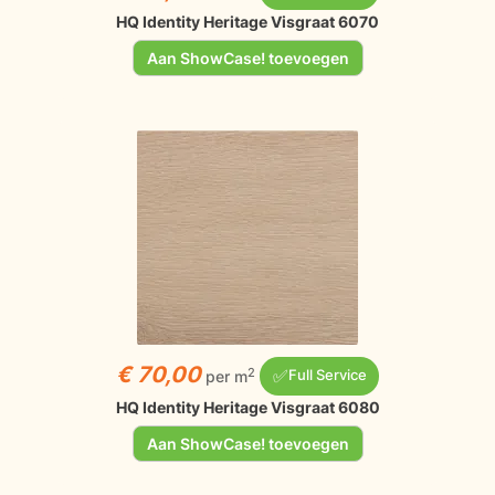
HQ Identity Heritage Visgraat 6070
Aan ShowCase! toevoegen
€ 70,00
✅
2
per m
Full Service
HQ Identity Heritage Visgraat 6080
Aan ShowCase! toevoegen